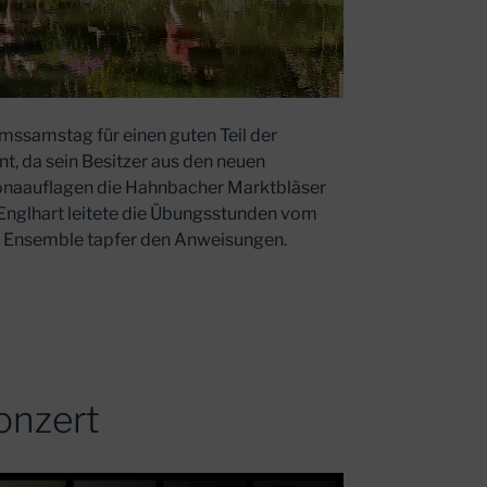
mssamstag für einen guten Teil der
t, da sein Besitzer aus den neuen
onaauflagen die Hahnbacher Marktbläser
o Englhart leitete die Übungsstunden vom
n Ensemble tapfer den Anweisungen.
nzert