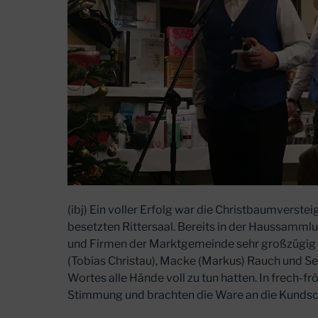
(ibj) Ein voller Erfolg war die Christbaumverst
besetzten Rittersaal. Bereits in der Haussammlu
und Firmen der Marktgemeinde sehr großzügig g
(Tobias Christau), Macke (Markus) Rauch und Seif
Wortes alle Hände voll zu tun hatten. In frech-fr
Stimmung und brachten die Ware an die Kundsc