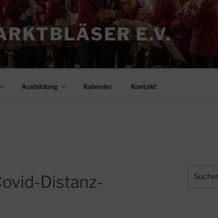
RKTBLÄSER E.V.
Ausbildung
Kalender
Kontakt
Suchen
ovid-Distanz-
nach: