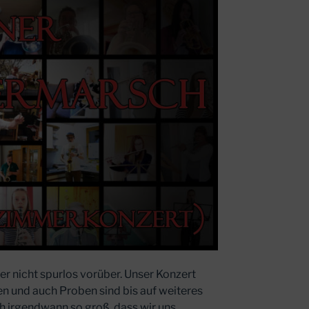
der nicht spurlos vorüber. Unser Konzert
 und auch Proben sind bis auf weiteres
h irgendwann so groß, dass wir uns