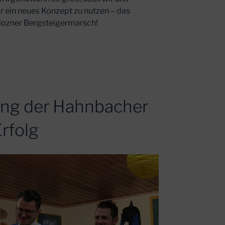
r ein neues Konzept zu nutzen – das
Bozner Bergsteigermarsch!
ung der Hahnbacher
Erfolg