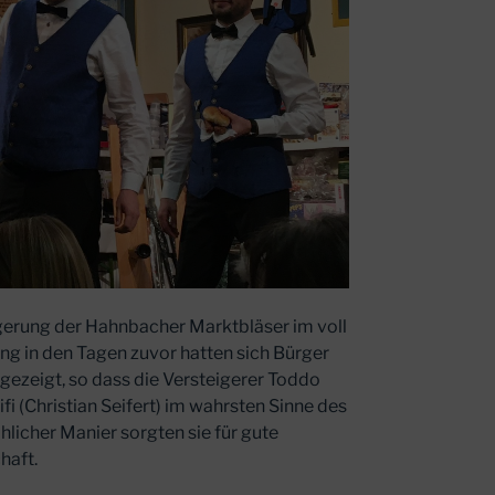
eigerung der Hahnbacher Marktbläser im voll
ng in den Tagen zuvor hatten sich Bürger
ezeigt, so dass die Versteigerer Toddo
i (Christian Seifert) im wahrsten Sinne des
öhlicher Manier sorgten sie für gute
haft.