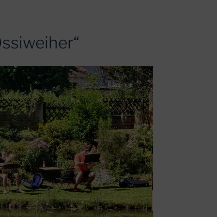
ssiweiher“