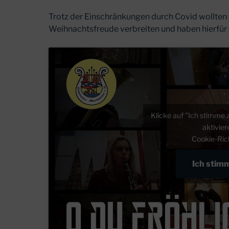
Trotz der Einschränkungen durch Covid wollten
Weihnachtsfreude verbreiten und haben hierfür d
Klicke auf "Ich stimme 
aktivie
Cookie-Rich
Ich stim