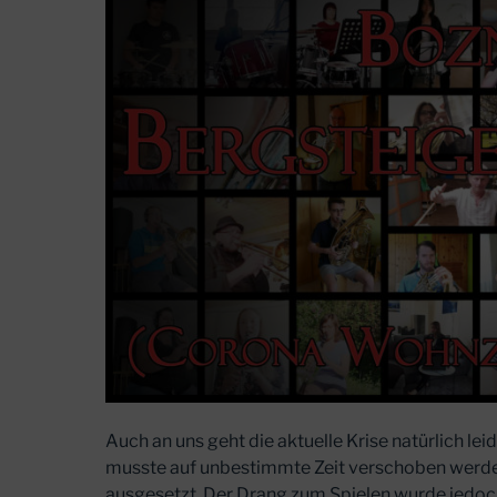
Auch an uns geht die aktuelle Krise natürlich lei
musste auf unbestimmte Zeit verschoben werden
ausgesetzt. Der Drang zum Spielen wurde jedoc