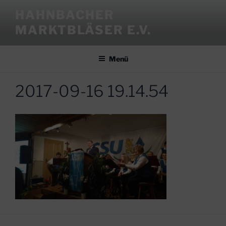
Zum
HAHNBACHER
Inhalt
MARKTBLÄSER E.V.
springen
Menü
2017-09-16 19.14.54