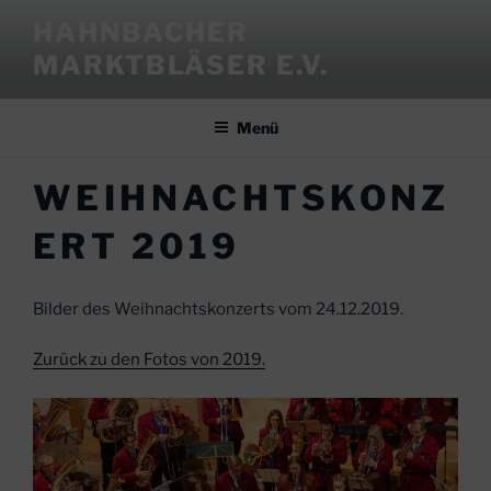
Zum
HAHNBACHER
Inhalt
MARKTBLÄSER E.V.
springen
Menü
WEIHNACHTSKONZ
ERT 2019
Bilder des Weihnachtskonzerts vom 24.12.2019.
Zurück zu den Fotos von 2019.