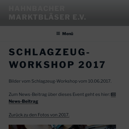
Zum
HAHNBACHER
Inhalt
MARKTBLÄSER E.V.
springen
Menü
SCHLAGZEUG-
WORKSHOP 2017
Bilder vom Schlagzeug-Workshop vom 10.06.2017.
Zum News-Beitrag über dieses Event geht es hier:
News-Beitrag
Zurück zu den Fotos von 2017.