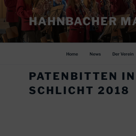
Zum
Inhalt
HAHNBACHER MA
springen
Home
News
Der Verein
PATENBITTEN IN
SCHLICHT 2018