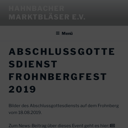
Zum
HAHNBACHER
Inhalt
MARKTBLÄSER E.V.
springen
Menü
ABSCHLUSSGOTTE
SDIENST
FROHNBERGFEST
2019
Bilder des Abschlussgottesdiensts auf dem Frohnberg
vom 18.08.2019.
Zum News-Beitrag über dieses Event geht es hier: