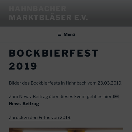
Zum
HAHNBACHER
Inhalt
MARKTBLÄSER E.V.
springen
Menü
BOCKBIERFEST
2019
Bilder des Bockbierfests in Hahnbach vom 23.03.2019.
Zum News-Beitrag über dieses Event geht es hier:
News-Beitrag
Zurück zu den Fotos von 2019.