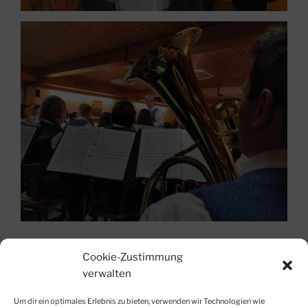
Zurück zu 2019
Nach Oben!
Cookie-Zustimmung
verwalten
Um dir ein optimales Erlebnis zu bieten, verwenden wir Technologien wie