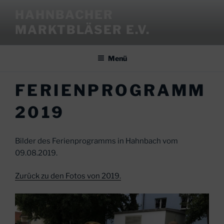
Zum
HAHNBACHER
Inhalt
MARKTBLÄSER E.V.
springen
Menü
FERIENPROGRAMM
2019
Bilder des Ferienprogramms in Hahnbach vom
09.08.2019.
Zurück zu den Fotos von 2019.