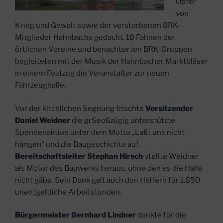
Opfer
von
Krieg und Gewalt sowie der verstorbenen BRK-
Mitglieder Hahnbachs gedacht. 18 Fahnen der
örtlichen Vereine und benachbarten BRK-Gruppen
begleiteten mit der Musik der Hahnbacher Marktbläser
in einem Festzug die Veranstalter zur neuen
Fahrzeughalle.
Vor der kirchlichen Segnung frischte
Vorsitzender
Daniel Weidner
die grSeoßzügig unterstützte
Spendenaktion unter dem Motto „Laßt uns nicht
hängen“ und die Baugeschichte auf.
Bereitschaftsleiter Stephan Hirsch
stellte Weidner
als Motor des Bauwerks heraus, ohne den es die Halle
nicht gäbe. Sein Dank galt auch den Helfern für 1.650
unentgeltliche Arbeitstunden.
Bürgermeister Bernhard Lindner
dankte für die