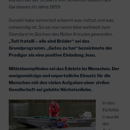
Gardasees im Jahre 1859.
Dunant habe seinerzeit erkannt was nottut und was
notwendig ist. So sei nun seine Idee weltweit zum
Standard im Zeichen des Roten Kreuzes geworden.
„Tuti fratelli – alle sind Brüder“ sei das
Grundprogramm. „Gutes zu tun“ bezeichnete der
Prediger als eine positive Einladung Jesu.
Mitleidsempfinden sei das Edelste im Menschen. Der
uneigennützige und unparteiliche Einsatz für die
Menschen mit den vielen Aufgaben einer zivilen
Gesellschaft sei gelebte Nächstenliebe.
In den
Fürbitte
n wurde
der