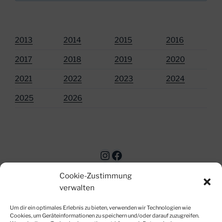
2013
2014
2015
2016
2017
2018
2019
2020
2021
2022
2023
2024
2025
2026
Instagram
Facebook
Cookie-Zustimmung
verwalten
Um dir ein optimales Erlebnis zu bieten, verwenden wir Technologien wie
Cookies, um Geräteinformationen zu speichern und/oder darauf zuzugreifen.