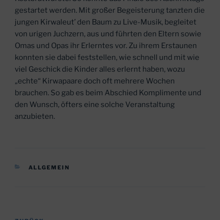
gestartet werden. Mit großer Begeisterung tanzten die
jungen Kirwaleut’ den Baum zu Live-Musik, begleitet
von urigen Juchzern, aus und führten den Eltern sowie
Omas und Opas ihr Erlerntes vor. Zu ihrem Erstaunen
konnten sie dabei feststellen, wie schnell und mit wie
viel Geschick die Kinder alles erlernt haben, wozu
„echte“ Kirwapaare doch oft mehrere Wochen
brauchen. So gab es beim Abschied Komplimente und
den Wunsch, öfters eine solche Veranstaltung
anzubieten.
KATEGORIEN
ALLGEMEIN
Beitragsnavigation