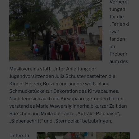
Vorberei
tungen
für die
„Ferienki
rwa“
fanden
im
Probenr
aum des
Musikvereins statt. Unter Anleitung der
Jugendvorsitzenden Julia Schuster bastelten die
Kinder Herzen, Brezen und andere weiß-blaue
Schmuckstücke zur Dekoration des Kirwabaumes.
Nachdem sich auch die Kirwapaare gefunden hatten,
verstand es Marie Wawersig innerhalb kurzer Zeit den
Burschen und Moila die Tänze „Auftakt-Polonaise“,
„Siebenschritt“ und „Sternpolka“ beizubringen.
Unterstü