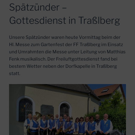
AM
Spätzünder –
Gottesdienst in Traßlberg
Unsere Spätzünder waren heute Vormittag beim der
Hl. Messe zum Gartenfest der FF Traßlberg im Einsatz
und Umrahmten die Messe unter Leitung von Matthias
Fenk musikalisch. Der Freiluftgottesdienst fand bei
bestem Wetter neben der Dorfkapelle in Traßlberg
statt.