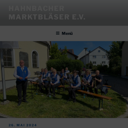
Zum
HAHNBACHER
Inhalt
MARKTBLÄSER E.V.
springen
Menü
VERÖFFENTLICHT
26. MAI 2024