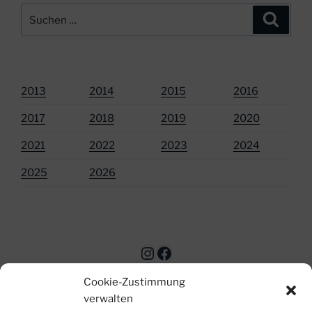
Suchen
Suche
nach:
2013
2014
2015
2016
2017
2018
2019
2020
2021
2022
2023
2024
2025
2026
Instagram
Facebook
Cookie-Zustimmung
verwalten