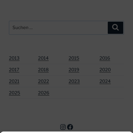
Suchen
Suche
nach:
2013
2014
2015
2016
2017
2018
2019
2020
2021
2022
2023
2024
2025
2026
Instagram
Facebook