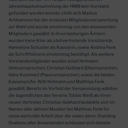
Jahreshauptversammlung der HMB kein Vorstand
gefunden werden konnte, stellt sich Markus
Achhammer bei der erneuten Mitgliederversammlung
zur Wahl und wurde einstimmig von den anwesenden
Mitgliedern gewählt. In ihren bisherigen Ämtern
wurden Irene Klier als stellvertretende Vorsitzende,
Hannelore Schuster als Kassierin, sowie Andrea Fenk
als Schriftführerin einstimmig bestätigt. Als weitere
Vorstandsmitglieder wurden Josef Hofmann
(Aktivensprecher), Christian Gebhard (Elternsprecher),
Hans Kummert (Passivensprecher), sowie die beiden
Kassenprüfer Willi Hofmann und Matthias Fenk
gewählt. Bereits im Vorfeld der Versammlung wählten
die Jugendlichen des Vereins Tobias Weiß als ihren
neuen Vertreter. Christian Gebhard bedankte sich im
Namen aller aktiven Musiker bei Matthias Fenk für
seine wertvolle Arbeit über die vielen Jahre. Standing
Ovations aller Anwesenden schlossen sich diesem