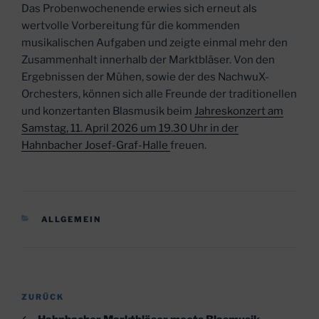
Das Probenwochenende erwies sich erneut als
wertvolle Vorbereitung für die kommenden
musikalischen Aufgaben und zeigte einmal mehr den
Zusammenhalt innerhalb der Marktbläser. Von den
Ergebnissen der Mühen, sowie der des NachwuX-
Orchesters, können sich alle Freunde der traditionellen
und konzertanten Blasmusik beim
Jahreskonzert am
Samstag, 11. April 2026 um 19.30 Uhr in der
Hahnbacher Josef-Graf-Halle
freuen.
KATEGORIEN
ALLGEMEIN
Beitragsnavigation
Vorheriger
ZURÜCK
Beitrag