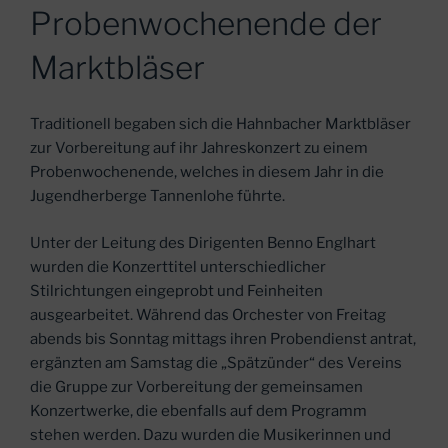
AM
Probenwochenende der
Marktbläser
Traditionell begaben sich die Hahnbacher Marktbläser
zur Vorbereitung auf ihr Jahreskonzert zu einem
Probenwochenende, welches in diesem Jahr in die
Jugendherberge Tannenlohe führte.
Unter der Leitung des Dirigenten Benno Englhart
wurden die Konzerttitel unterschiedlicher
Stilrichtungen eingeprobt und Feinheiten
ausgearbeitet. Während das Orchester von Freitag
abends bis Sonntag mittags ihren Probendienst antrat,
ergänzten am Samstag die „Spätzünder“ des Vereins
die Gruppe zur Vorbereitung der gemeinsamen
Konzertwerke, die ebenfalls auf dem Programm
stehen werden. Dazu wurden die Musikerinnen und